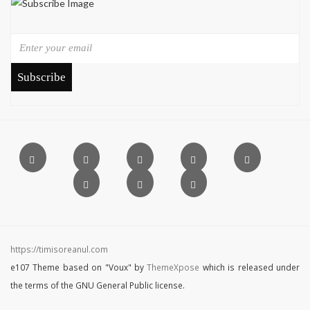
Subscribe
https://timisoreanul.com
e107 Theme based on "Voux" by
ThemeXpose
which is released under
the terms of the GNU General Public license.