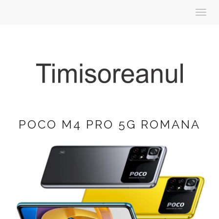
Toggl
navig
POCO M4 PRO 5G ROMANA