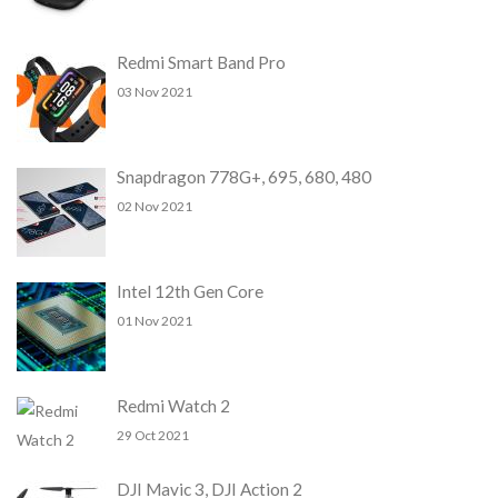
Redmi Smart Band Pro
03 Nov 2021
Snapdragon 778G+, 695, 680, 480
02 Nov 2021
Intel 12th Gen Core
01 Nov 2021
Redmi Watch 2
29 Oct 2021
DJI Mavic 3, DJI Action 2