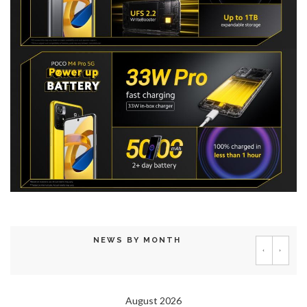
NEWS BY MONTH
‹
›
August 2026